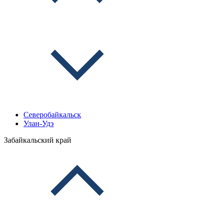
Северобайкальск
Улан-Удэ
Забайкальский край