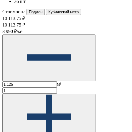
36 шт
Стоимость:
Поддон
Кубический метр
10 113.75 ₽
10 113.75 ₽
8 990 ₽/м³
м³