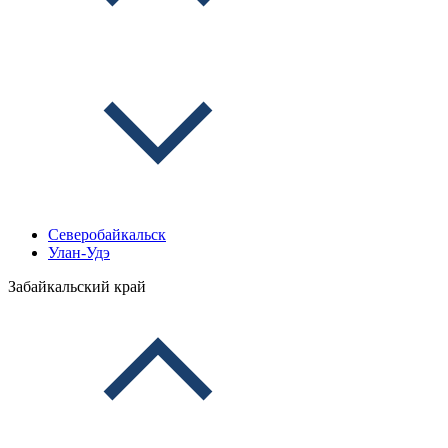
Северобайкальск
Улан-Удэ
Забайкальский край