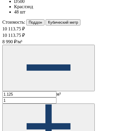
D500
Краслэнд
48 шт
Стоимость:
Поддон
Кубический метр
10 113.75 ₽
10 113.75 ₽
8 990 ₽/м³
м³