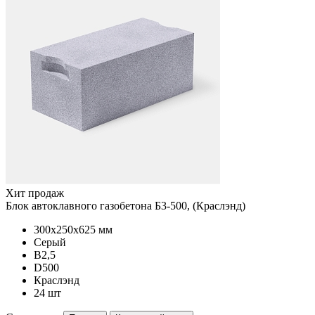
Хит продаж
Блок автоклавного газобетона Б3-500, (Краслэнд)
300x250x625 мм
Серый
B2,5
D500
Краслэнд
24 шт