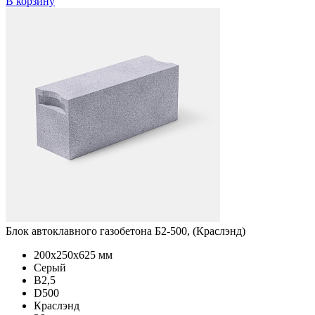
В корзину
Блок автоклавного газобетона Б2-500, (Краслэнд)
200x250x625 мм
Серый
B2,5
D500
Краслэнд