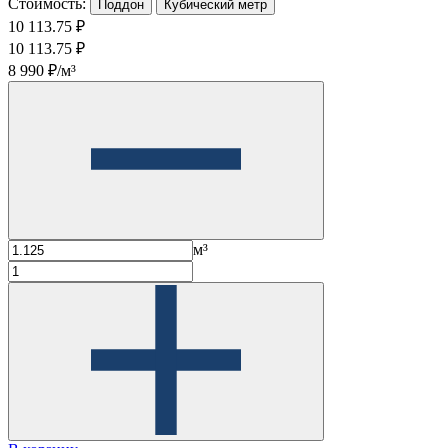
Стоимость:
Поддон
Кубический метр
10 113.75 ₽
10 113.75 ₽
8 990 ₽/м³
м³