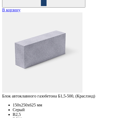
В корзину
Блок автоклавного газобетона Б1,5-500, (Краслэнд)
150x250x625 мм
Серый
B2,5