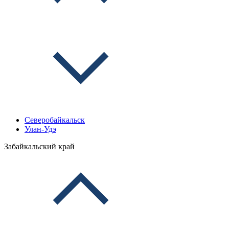
Северобайкальск
Улан-Удэ
Забайкальский край