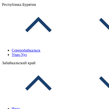
Республика Бурятия
Северобайкальск
Улан-Удэ
Забайкальский край
Чита