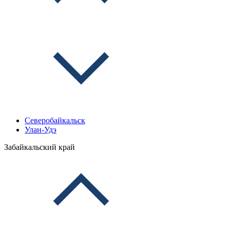
Северобайкальск
Улан-Удэ
Забайкальский край