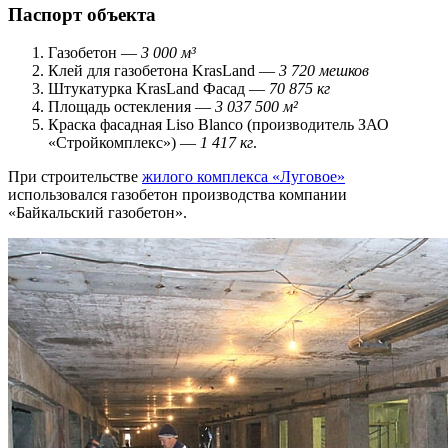
Паспорт объекта
Газобетон —
3 000 м³
Клей для газобетона KrasLand —
3 720 мешков
Штукатурка KrasLand Фасад —
70 875 кг
Площадь остекления —
3 037 500 м²
Краска фасадная Liso Blanco (производитель ЗАО
«Стройкомплекс») —
1 417 кг
.
При строительстве
жилого комплекса «Луговое»
использовался газобетон производства компании
«Байкальский газобетон».