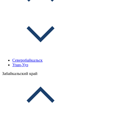
Северобайкальск
Улан-Удэ
Забайкальский край