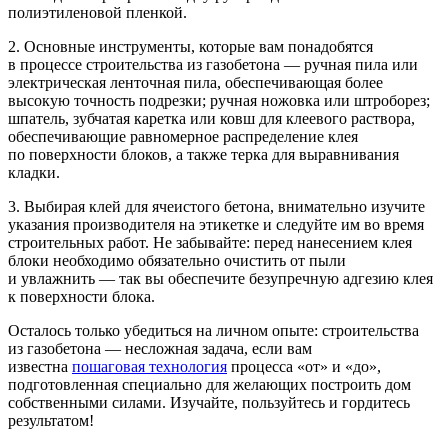
полиэтиленовой пленкой.
2. Основные инструменты, которые вам понадобятся
в процессе строительства из газобетона — ручная пила или
электрическая ленточная пила, обеспечивающая более
высокую точность подрезки; ручная ножовка или штроборез;
шпатель, зубчатая каретка или ковш для клеевого раствора,
обеспечивающие равномерное распределение клея
по поверхности блоков, а также терка для выравнивания
кладки.
3. Выбирая клей для ячеистого бетона, внимательно изучите
указания производителя на этикетке и следуйте им во время
строительных работ. Не забывайте: перед нанесением клея
блоки необходимо обязательно очистить от пыли
и увлажнить — так вы обеспечите безупречную адгезию клея
к поверхности блока.
Осталось только убедиться на личном опыте: строительства
из газобетона — несложная задача, если вам
известна
пошаговая технология
процесса «от» и «до»,
подготовленная специально для желающих построить дом
собственными силами. Изучайте, пользуйтесь и гордитесь
результатом!