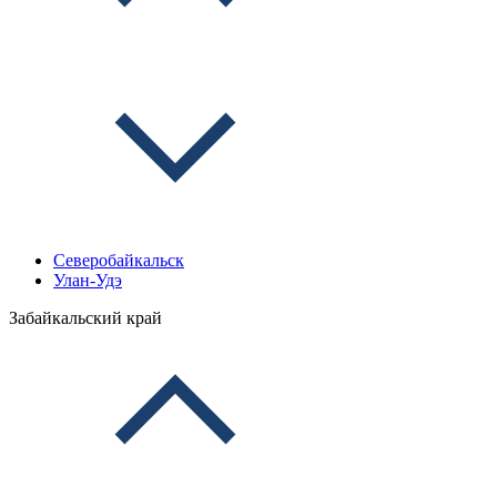
Северобайкальск
Улан-Удэ
Забайкальский край