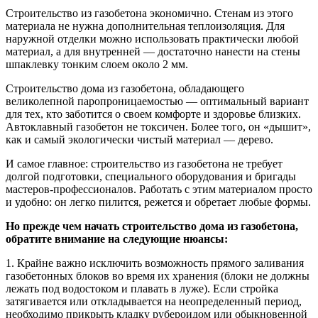
Строительство из газобетона экономично. Стенам из этого
материала не нужна дополнительная теплоизоляция. Для
наружной отделки можно использовать практически любой
материал, а для внутренней — достаточно нанести на стены
шпаклевку тонким слоем около 2 мм.
Строительство дома из газобетона, обладающего
великолепной паропроницаемостью — оптимальный вариант
для тех, кто заботится о своем комфорте и здоровье близких.
Автоклавный газобетон не токсичен. Более того, он «дышит»,
как и самый экологически чистый материал — дерево.
И самое главное: строительство из газобетона не требует
долгой подготовки, специального оборудования и бригады
мастеров-профессионалов. Работать с этим материалом просто
и удобно: он легко пилится, режется и обретает любые формы.
Но прежде чем начать строительство дома из газобетона,
обратите внимание на следующие нюансы:
1. Крайне важно исключить возможность прямого заливания
газобетонных блоков во время их хранения (блоки не должны
лежать под водостоком и плавать в луже). Если стройка
затягивается или откладывается на неопределенный период,
необходимо прикрыть кладку рубероидом или обыкновенной