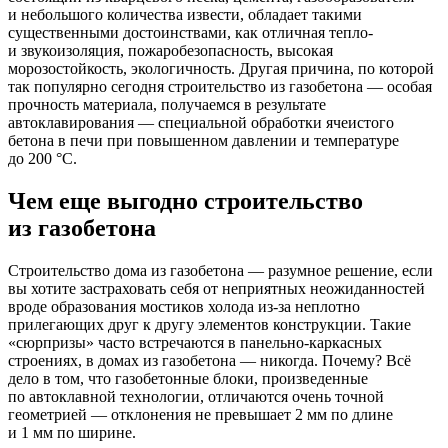
и небольшого количества извести, обладает такими
существенными достоинствами, как отличная тепло-
и звукоизоляция, пожаробезопасность, высокая
морозостойкость, экологичность. Другая причина, по которой
так популярно сегодня строительство из газобетона — особая
прочность материала, получаемся в результате
автоклавирования — специальной обработки ячеистого
бетона в печи при повышенном давлении и температуре
до 200 °C.
Чем еще выгодно строительство
из газобетона
Строительство дома из газобетона — разумное решение, если
вы хотите застраховать себя от неприятных неожиданностей
вроде образования мостиков холода из-за неплотно
прилегающих друг к другу элементов конструкции. Такие
«сюрпризы» часто встречаются в панельно-каркасных
строениях, в домах из газобетона — никогда. Почему? Всё
дело в том, что газобетонные блоки, произведенные
по автоклавной технологии, отличаются очень точной
геометрией — отклонения не превышает 2 мм по длине
и 1 мм по ширине.