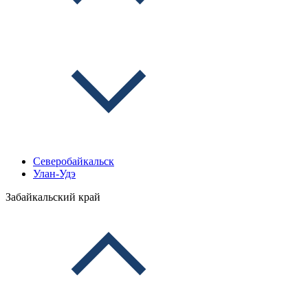
Северобайкальск
Улан-Удэ
Забайкальский край