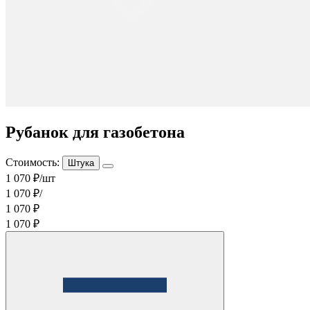
Рубанок для газобетона
Стоимость:
Штука
1 070 ₽/шт
1 070 ₽/
1 070 ₽
1 070 ₽