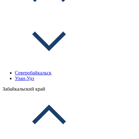
Северобайкальск
Улан-Удэ
Забайкальский край