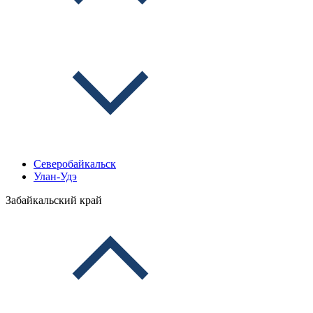
Северобайкальск
Улан-Удэ
Забайкальский край