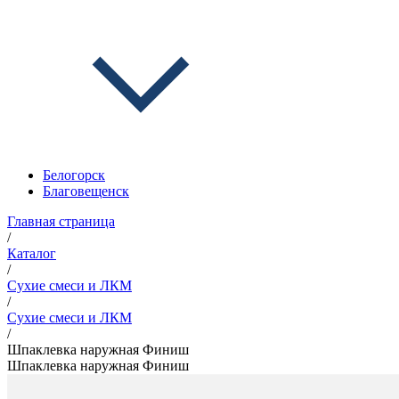
Белогорск
Благовещенск
Главная страница
/
Каталог
/
Сухие смеси и ЛКМ
/
Сухие смеси и ЛКМ
/
Шпаклевка наружная Финиш
Шпаклевка наружная Финиш