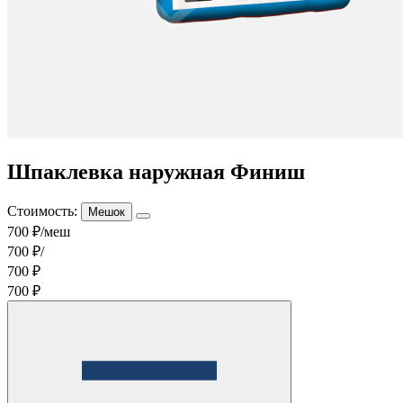
Шпаклевка наружная Финиш
Стоимость:
Мешок
700 ₽/меш
700 ₽/
700 ₽
700 ₽