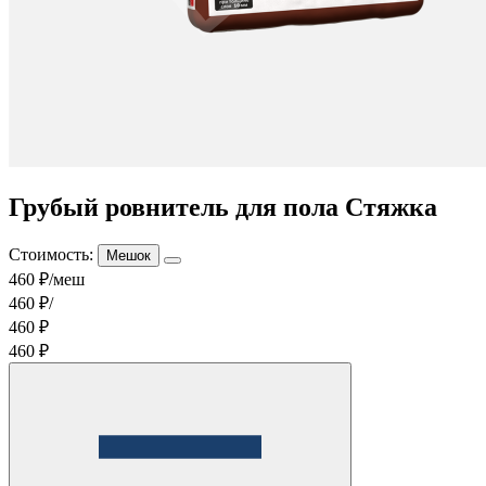
Грубый ровнитель для пола Стяжка
Стоимость:
Мешок
460 ₽/меш
460 ₽/
460 ₽
460 ₽