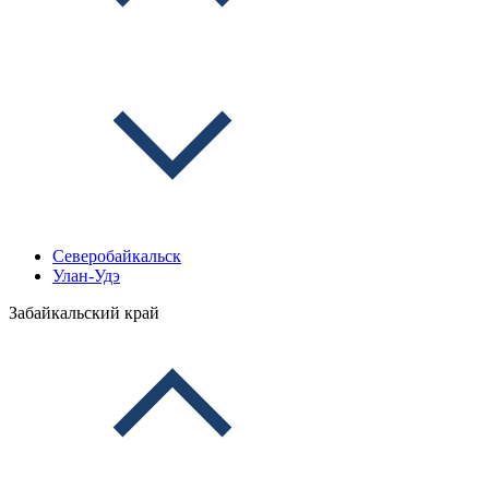
Северобайкальск
Улан-Удэ
Забайкальский край