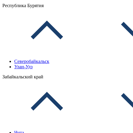
Республика Бурятия
Северобайкальск
Улан-Удэ
Забайкальский край
Чита