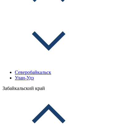
Северобайкальск
Улан-Удэ
Забайкальский край