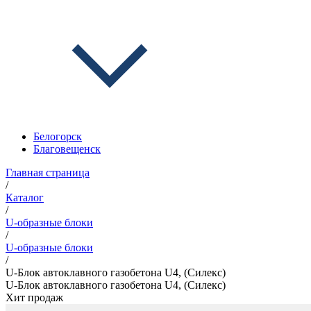
Белогорск
Благовещенск
Главная страница
/
Каталог
/
U-образные блоки
/
U-образные блоки
/
U-Блок автоклавного газобетона U4, (Силекс)
U-Блок автоклавного газобетона U4, (Силекс)
Хит продаж