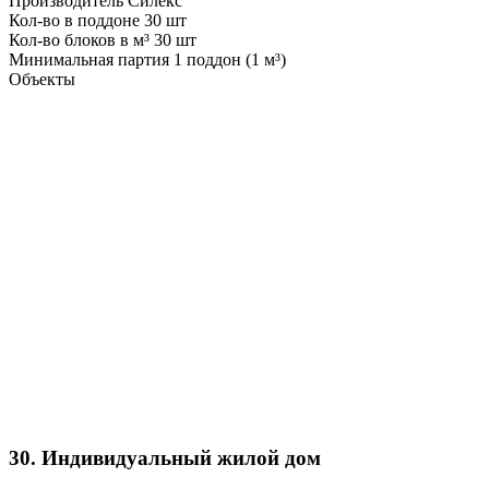
Производитель
Силекс
Кол-во в поддоне
30 шт
Кол-во блоков в м³
30 шт
Минимальная партия
1 поддон (1 м³)
Объекты
30. Индивидуальный жилой дом