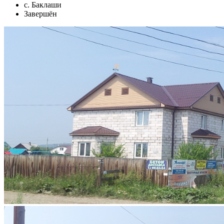
с. Баклаши
Завершён