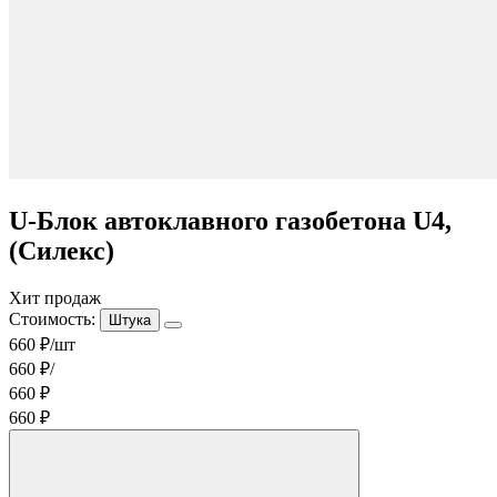
U-Блок автоклавного газобетона U4,
(Силекс)
Хит продаж
Стоимость:
Штука
660 ₽/шт
660 ₽/
660 ₽
660 ₽